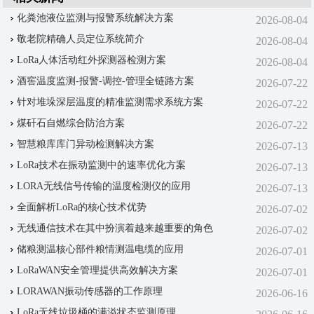
化粪池液位监测与报警系统解决方案
2026-08-04
敬老院精确人员定位系统简介
2026-08-04
LoRa人体活动红外探测器检测方案
2026-08-04
酒窖温度监测-报警-调控-管理‌全链路方案
2026-07-22
针对堆垛深层温度的精准监测需求系统方案
2026-07-22
煤矸石自燃综合防治方案
2026-07-22
智慧粮库库门异动检测解决方案
2026-07-13
LoRa技术在振动监测中的速率优化方案
2026-07-13
LORA无线信号传输的温度检测仪的应用
2026-07-13
全面解析LoRa的核心技术优势
2026-07-02
无线通信技术在其中扮演着越来越重要的角色
2026-07-02
储粮测温核心部件粮情测温电缆的应用
2026-07-01
LoRaWAN安全管理提供高效解决方案
2026-07-01
LORAWAN振动传感器的工作原理
2026-06-16
LoRa无线垃圾桶的满溢状态监测原理