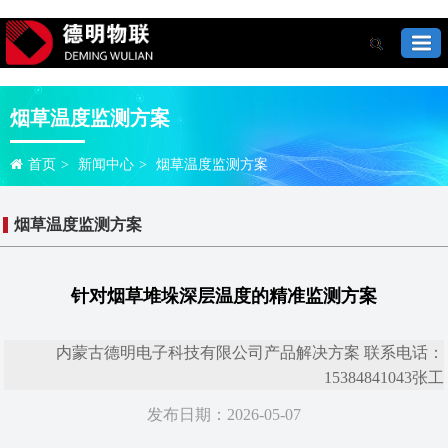
烟草温度监测方案
首页
>
新闻中心
>
烟草温度监测方案
烟草温度监测方案
针对烟草堆垛深层温度的精准监测方案
内蒙古德明电子科技有限公司产品解决方案 联系电话：
15384841043张工
发布日期：2026-05-07