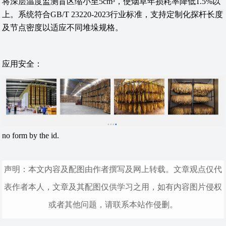
将深层温度监测盲区缩小至5cm³，使烟草年损耗率降低1.5%以
上。系统符合GB/T 23220-2023行业标准，支持定制化探杆长度
及节点密度以适应不同堆垛规格。
应用安全：
no form by the id.
声明：本文内容及配图由作者撰写及网上转载。文章观点仅代
表作者本人，文章及其配图仅供学习之用，如有内容图片侵权
或者其他问题，请联系本站作侵删。