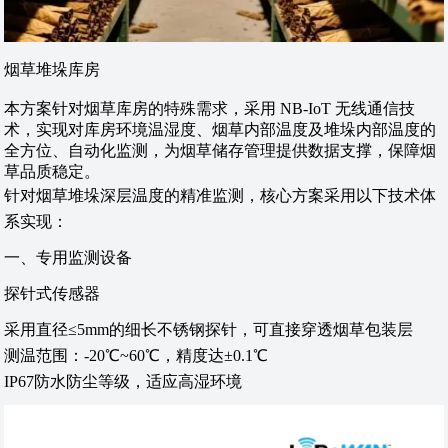
烟草堆垛库房
本方案针对烟草库房的特殊需求，采用 NB-IoT 无线通信技
术，实现对库房环境温湿度、烟草内部温度及堆垛内部温度的
全方位、自动化监测，为烟草储存管理提供数据支撑，保障烟
草品质稳定。
针对烟草堆垛深层温度的精准监测，核心方案采用以下技术体
系实现：
一、专用监测设备
探针式传感器‌
采用直径≤5mm的细长不锈钢探针，可直接穿透烟草包装层
测温范围：-20℃~60℃，精度达±0.1℃
IP67防水防尘等级，适应高湿环境