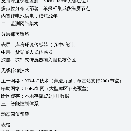
支持深度梯度监测（50cm/100cm关键点位）
多点位分布式部署，单探杆集成多温度节点
内置锂电池供电，续航≥2年
二、监测网络架构
分层部署策略‌
表层‌：库房环境传感器（顶/中/底部）
中层‌：货架嵌入式传感器
深层‌：探针式传感器插入烟包核心区
无线传输技术‌
主干网络：NB-IoT技术（穿透力强，单基站支持200+节点）
辅助网络：LoRa组网（大型库区补充覆盖）
断网缓存：本地存储≥72小时数据
三、智能控制体系
动态阈值预警‌
表格