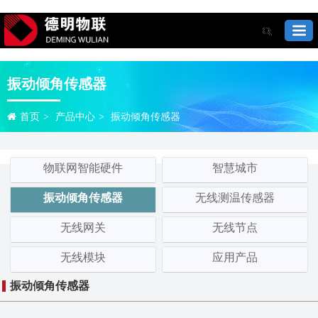
振动倾角传感器
首页
>
产品中心
>
振动倾角传感器
物联网智能硬件
智慧城市
振动倾角传感器
无线测温传感器
无线网关
无线节点
无线模块
应用产品
振动倾角传感器