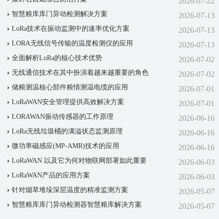
2026-07-22
智慧粮库库门异动检测解决方案
2026-07-13
LoRa技术在振动监测中的速率优化方案
2026-07-13
LORA无线信号传输的温度检测仪的应用
2026-07-13
全面解析LoRa的核心技术优势
2026-07-02
无线通信技术在其中扮演着越来越重要的角色
2026-07-02
储粮测温核心部件粮情测温电缆的应用
2026-07-01
LoRaWAN安全管理提供高效解决方案
2026-07-01
LORAWAN振动传感器的工作原理
2026-06-16
LoRa无线垃圾桶的满溢状态监测原理
2026-06-16
微功率磁感应(MP-AMR)技术‌的应用
2026-06-16
LoRaWAN 以及它为何对物联网部署如此重要
2026-06-03
LoRaWAN产品的应用方案
2026-06-03
针对烟草堆垛深层温度的精准监测方案
2026-05-07
智慧粮库库门异动检测器智慧粮库解决方案
2026-05-07