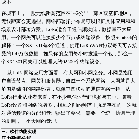
成本
在城市里，一般无线距离范围在1~2公里，郊区或空旷地区，
无线距离会更远些。网络部署拓扑布局可以根据具体应用和和
场景设计部署方案。LoRa适合于通信频次低，数据量不大应
用。一个网关可以连接多少个节点或终端设备，按照Semtech的
解释：一个SX1301有8个通道，使用LoRaWAN协议每天可以接
受约150万包数据。如果你的应用每小时发送一个包，那么一
个SX1301网关可以处理大约62500个终端设备。
从LoRa网络应用方面看，有大网和小网之分。小网是指用
户自设节点、网关和服务器，自成一个系统网络；大网就是大
范围基础性的网络部署，就像中国移动的通信网络一样。从
LoRa行业从业者来看，有不少电信运营商也参与其中。随着
LoRa设备和网络的增多，相互之间的频谱干扰是存在的，这就
对通信频谱的分配和管理提出了要求，需要一个统一协调管理
的机制，一个大网的管理。
三、软件功能实现
压力数据分析