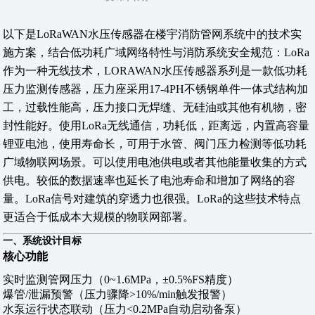
以下是LoRaWAN水压传感器在楼宇消防管网系统中的技术实
施方案，结合低功耗广域网络特性与消防系统安全规范：LoRa
作为一种无线技术，LORAWAN水压传感器系列是一款低功耗
压力监测传感器，压力座采用17-4PH不锈钢单件一体式结构加
工，过载性能高，压力接口无焊缝、无硅油或其他有机物，密
封性能好。使用LoRa无线通信，功耗低，距离远，内置高容量
锂亚电池，使用寿命长，可用于水管、阀门压力检测等低功耗
广域物联网场景。可以使用电池供电或者其他能量收集的方式
供电。较低的数据速率也延长了电池寿命和增加了网络的容
量。LoRa信号对建筑的穿透力也很强。LoRa的这些技术特点
更适合于低成本大规模的物联网部署。
一、系统设计目标
核心功能
实时监测管网压力（0~1.6MPa，±0.5%FS精度）
爆管/泄漏预警（压力骤降>10%/min触发报警）
水泵运行状态联动（压力<0.2MPa自动启动备泵）