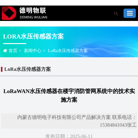
LORA水压传感器方案
首页
>
新闻中心
>
LoRa水压传感器方案
LoRa水压传感器方案
LoRaWAN水压传感器在楼宇消防管网系统中的技术实
施方案
内蒙古德明电子科技有限公司产品解决方案 联系电话：
15384841043张工
发布日期：2025-06-11