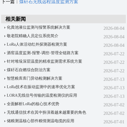
下一篇：
煤矸石无线远程温度监测方案
相关新闻
化粪池液位监测与报警系统解决方案
2026-08-04
敬老院精确人员定位系统简介
2026-08-04
LoRa人体活动红外探测器检测方案
2026-08-04
酒窖温度监测-报警-调控-管理‌全链路方案
2026-07-22
针对堆垛深层温度的精准监测需求系统方案
2026-07-22
煤矸石自燃综合防治方案
2026-07-22
智慧粮库库门异动检测解决方案
2026-07-13
LoRa技术在振动监测中的速率优化方案
2026-07-13
LORA无线信号传输的温度检测仪的应用
2026-07-13
全面解析LoRa的核心技术优势
2026-07-02
无线通信技术在其中扮演着越来越重要的角色
2026-07-02
储粮测温核心部件粮情测温电缆的应用
2026-07-01