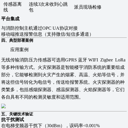
传感器离
连续3次未收到心跳
派员现场检修
线
包
平台集成
与消防控制主机通过OPC UA协议对接
移动端推送报警信息（支持微信/短信多通道）
四、典型部署案例
应用案例
无线传输消防压力传感器可选用GPRS 蓝牙 WIFI Zigbee LoRa
等多种传输方式。火灾探测器是智能楼宇消防系统的重要组成
部分，它能够检测到火灾产生的烟雾、高温、火焰等信号，并
将这些信号转化为电信号，传送给报警系统。火灾探测器的种
类繁多，包括感烟探测器、感温探测器、火焰探测器等，它们
各自具有不同的检测灵敏度和适用范围。
五、关键技术验证
抗干扰测试
在电梯变频器干扰下（30dBm），误码率<0.001%