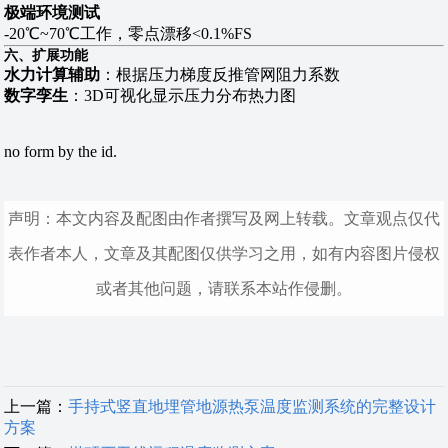
极端环境测试
-20℃~70℃工作，零点漂移<0.1%FS
六、扩展功能
水力计算辅助
‌：根据压力梯度反推管网阻力系数
数字孪生
‌：3D可视化显示压力分布热力图
no form by the id.
声明：本文内容及配图由作者撰写及网上转载。文章观点仅代
表作者本人，文章及其配图仅供学习之用，如有内容图片侵权
或者其他问题，请联系本站作侵删。
上一篇：
手持式竖直地埋管地源热泵温度监测系统‌的完整设计
方案