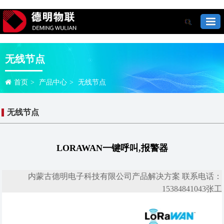
无线节点
首页
>
产品中心
>
无线节点
无线节点
LORAWAN一键呼叫,报警器
内蒙古德明电子科技有限公司产品解决方案 联系电话：
15384841043张工